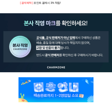
[ 결제혜택 ]
포인트 결제시 1% 적립!