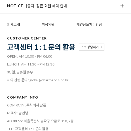
NOTICE
[공지] 참존 회원 혜택 안내
[
회사소개
이용약관
개인정보처리방침
CUSTOMER CENTER
고객센터 1 : 1 문의 활용
1:1 상담하기
OPEN : AM 10:00 ~ PM 06:00
LUNCH : AM 11:30 ~ PM 12:30
토, 일, 공휴일 휴무
해외 관련 문의 : global@charmzone.co.kr
COMPANY INFO
COMPANY : 주식회사 참존
대표자 : 남관녕
ADDRESS : 서울특별시 송파구 오금로 310, 7층
TEL : 고객센터 1 : 1 문의 활용