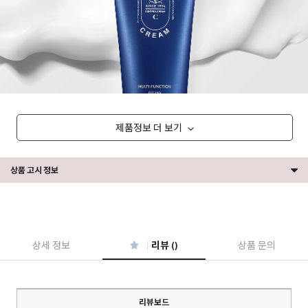
제품정보 더 보기
상품 고시 정보
상세 정보
리뷰 ()
상품 문의
리뷰보드