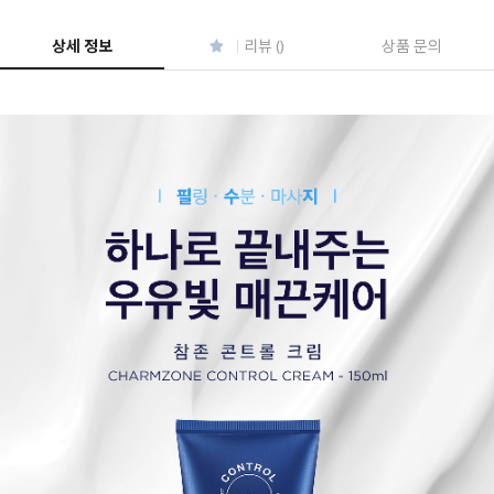
페이코 ID로 페
PAYCO 바로구매
상세 정보
리뷰 ()
상품 문의