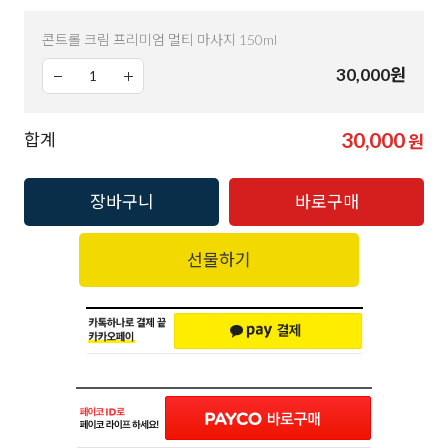
콘트롤 크림 프리미엄 멀티 마사지 150ml
30,000
원
30,000
합계
원
장바구니
바로구매
선물하기