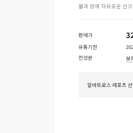
물과 땀에 자유로운 선크림 (
3
판매가
유통기한
202
전성분
보