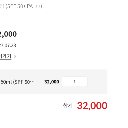
SPF 50+ PA+++)
2,000
7.07.23
러가기
알바트로스 레포츠 선 50ml (SPF 50+ / PA+++)
32,000
32,000
합계