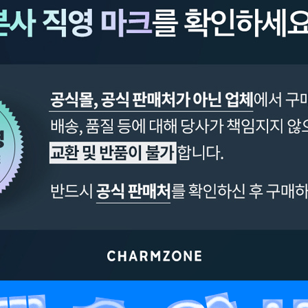
페이코 ID로 페이
PAYCO