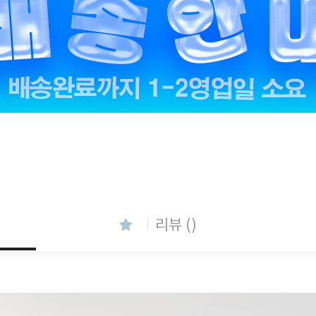
리뷰 ()