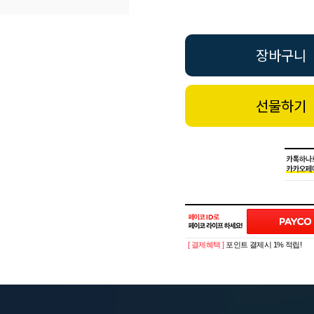
장바구니
선물하기
[ 결제혜택 ]
포인트 결제시 1% 적립!