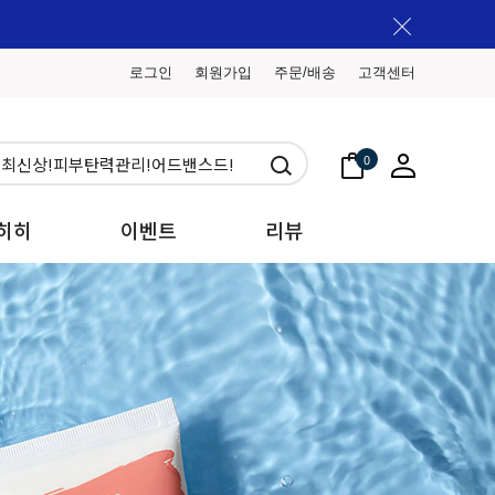
로그인
회원가입
주문/배송
고객센터
0
히히
이벤트
리뷰