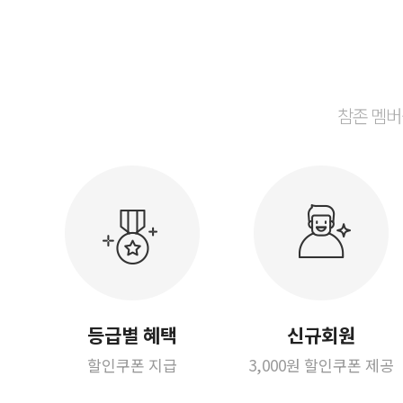
참존 멤버
등급별 혜택
신규회원
할인쿠폰 지급
3,000원 할인쿠폰 제공