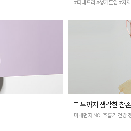
#파데프리 #생기톤업 #저
피부까지 생각한 참존
미세먼지 NO! 호흡기 건강