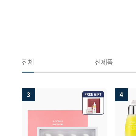
전체
신제품
3
4