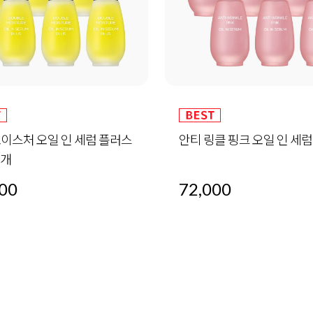
모이스처 오일 인 세럼 플러스
안티 링클 핑크 오일 인 세럼 
6개
00
72,000