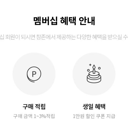
멤버십 혜택 안내
십 회원이 되시면 참존에서 제공하는 다양한 혜택을 받으실 수
구매 적립
생일 혜택
구매 금액 1~3%적립
1만원 할인 쿠폰 지급