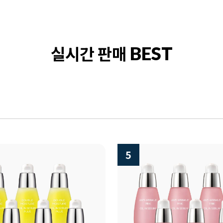
실시간 판매
BEST
5