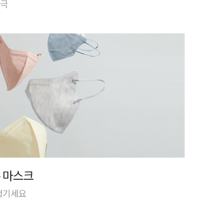
자극
 마스크
 챙기세요