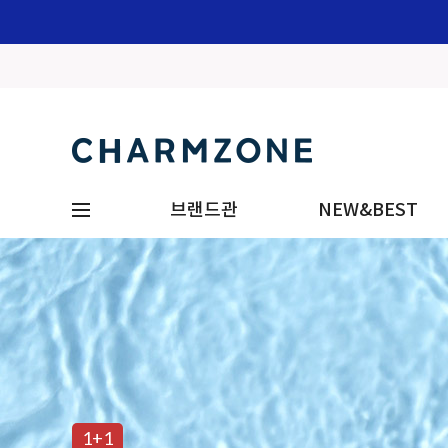
브랜드관
NEW&BEST
1+1