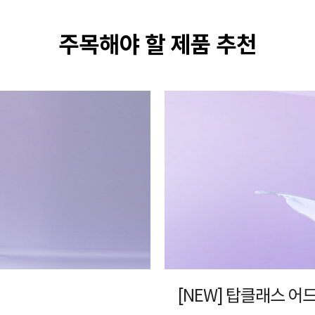
주목해야 할 제품 추천
[NEW] 탑클래스 