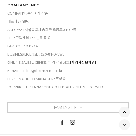
COMPANY INFO
COMPANY : 주식회사 참존
대표자 : 남관녕
ADDRESS : 서울특별시 송파구 오금로 310, 7층
TEL : 고객센터 1 : 1 문의 활용
FAX : 02-518-8914
BUSINESS LICENSE : 120-81-07761
ONLINE SALES LICENSE : 제 강남-616호
[사업자정보확인]
E-MAIL : online@charmzone.co.kr
PERSONAL INFO MANAGER : 조상욱
COPYRIGHT CHARMZONE CO.LTD. ALL RIGHTS RESERVED.
FAMILY SITE