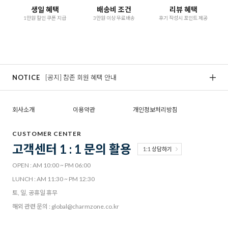
생일 혜택
배송비 조건
리뷰 혜택
1만원 할인 쿠폰 지급
3만원 이상 무료배송
후기 작성시 포인트 제공
NOTICE
[공지] 참존 회원 혜택 안내
[
회사소개
이용약관
개인정보처리방침
CUSTOMER CENTER
고객센터 1 : 1 문의 활용
1:1 상담하기
OPEN : AM 10:00 ~ PM 06:00
LUNCH : AM 11:30 ~ PM 12:30
토, 일, 공휴일 휴무
해외 관련 문의 : global@charmzone.co.kr