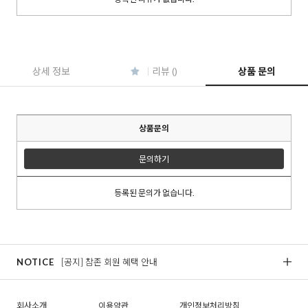
이코 라이프 하
상세 정보
리뷰 ()
상품 문의
상품문의
문의하기
등록된 문의가 없습니다.
NOTICE
[공지] 참존 회원 혜택 안내
[
회사소개
이용약관
개인정보처리방침