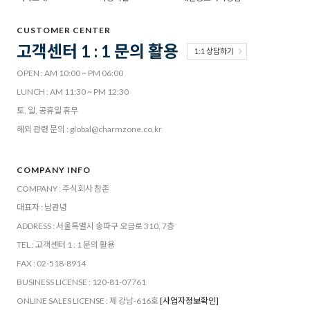
CUSTOMER CENTER
고객센터 1 : 1 문의 활용
1:1 상담하기
OPEN : AM 10:00 ~ PM 06:00
LUNCH : AM 11:30 ~ PM 12:30
토, 일, 공휴일 휴무
해외 관련 문의 : global@charmzone.co.kr
COMPANY INFO
COMPANY : 주식회사 참존
대표자 : 남관녕
ADDRESS : 서울특별시 송파구 오금로 310, 7층
TEL : 고객센터 1 : 1 문의 활용
FAX : 02-518-8914
BUSINESS LICENSE : 120-81-07761
ONLINE SALES LICENSE : 제 강남-616호
[사업자정보확인]