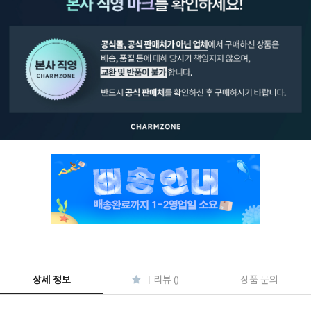
페이코 ID로 페
PAYCO 바로구매
상세 정보
리뷰 ()
상품 문의