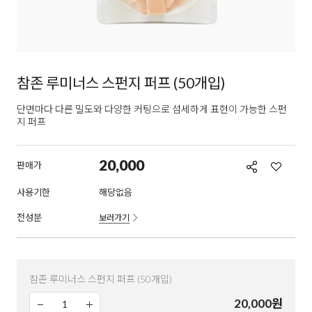
참존 루미너스 스펀지 퍼프 (50개입)
단면마다 다른 밀도와 다양한 커팅으로 섬세하게 표현이 가능한 스펀
지 퍼프
20,000
판매가
사용기한
해당없음
전성분
보러가기
참존 루미너스 스펀지 퍼프 (50개입)
20,000
원