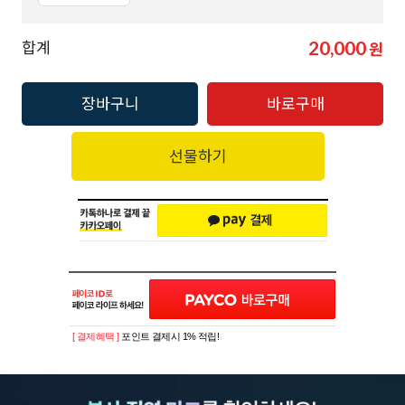
20,000
합계
원
장바구니
바로구매
선물하기
[ 결제혜택 ]
포인트 결제시 1% 적립!