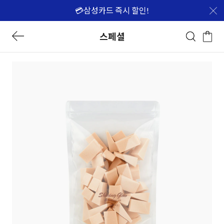
💳삼성카드 즉시 할인!
스페셜