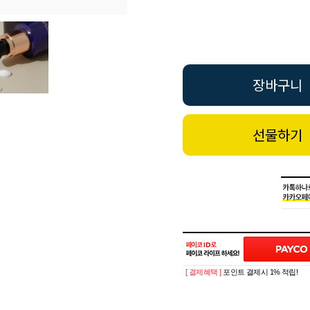
장바구니
선물하기
[ 결제혜택 ]
포인트 결제시 1% 적립!