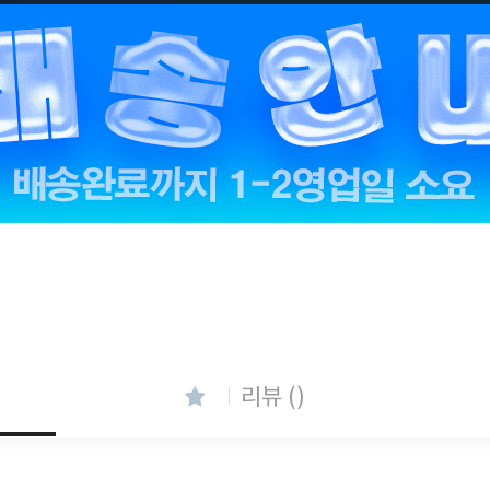
리뷰 ()