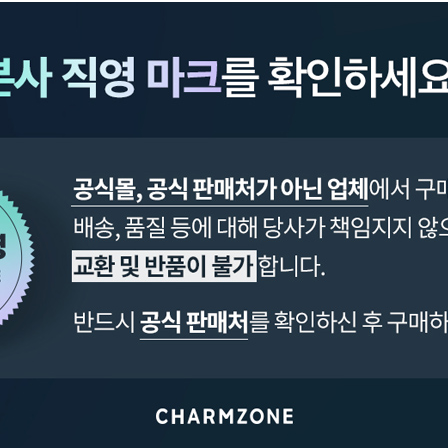
페이코 ID로 페이
PAYCO