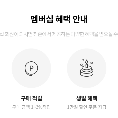
멤버십 혜택 안내
십 회원이 되시면 참존에서 제공하는 다양한 혜택을 받으실 수
구매 적립
생일 혜택
구매 금액 1~3%적립
1만원 할인 쿠폰 지급