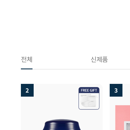
전체
신제품
3
4