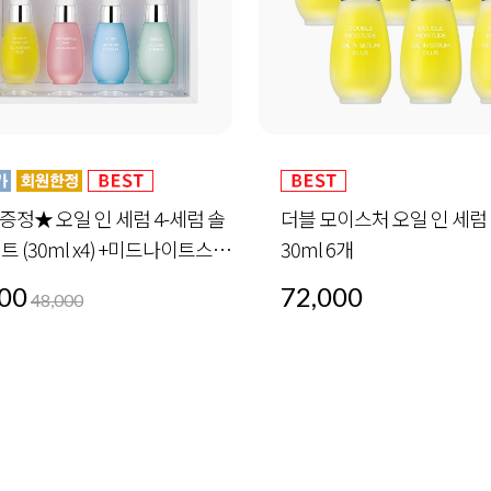
모이스처 오일 인 세럼 플러스
안티 링클 핑크 오일 인 세럼 
6개
00
72,000