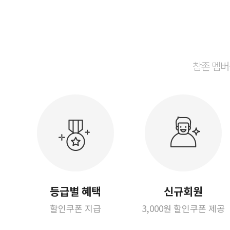
참존 멤버
등급별 혜택
신규회원
할인쿠폰 지급
3,000원 할인쿠폰 제공