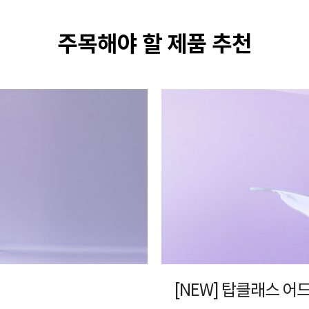
주목해야 할 제품 추천
[NEW] 탑클래스 