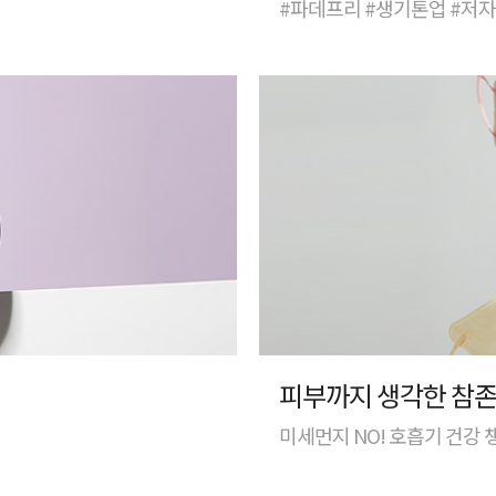
#파데프리 #생기톤업 #저
피부까지 생각한 참존
미세먼지 NO! 호흡기 건강