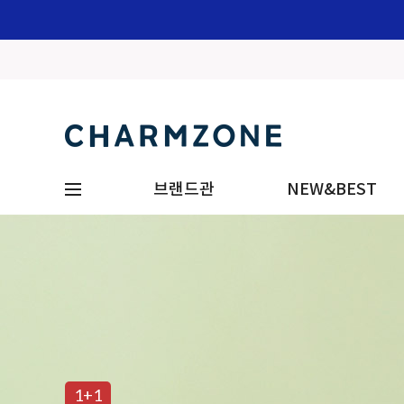
브랜드관
NEW&BEST
1+1