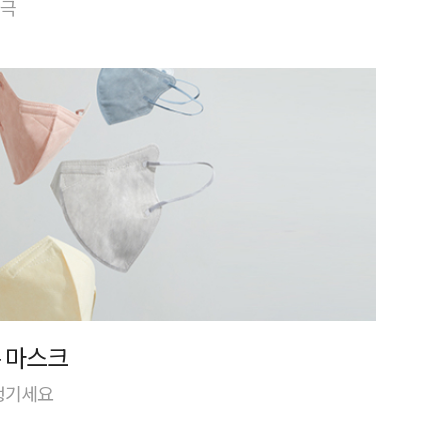
자극
 마스크
 챙기세요