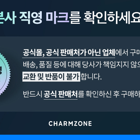
페이코 ID로 페이
PAYCO