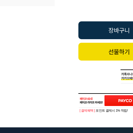
장바구니
선물하기
[ 결제혜택 ]
포인트 결제시 1% 적립!