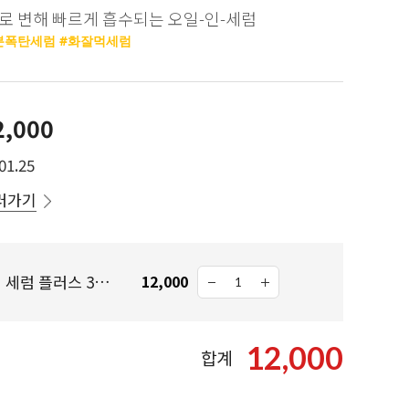
로 변해 빠르게 흡수되는 오일-인-세럼
분폭탄세럼 #화잘먹세럼
2,000
01.25
러가기
더블 모이스처 오일 인 세럼 플러스 30ml
12,000
12,000
합계