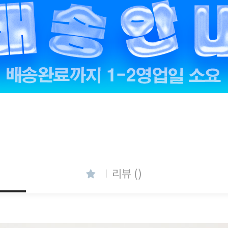
리뷰 ()