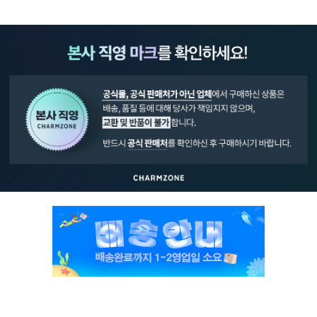
페이코 ID로 페
PAYCO 바로구매