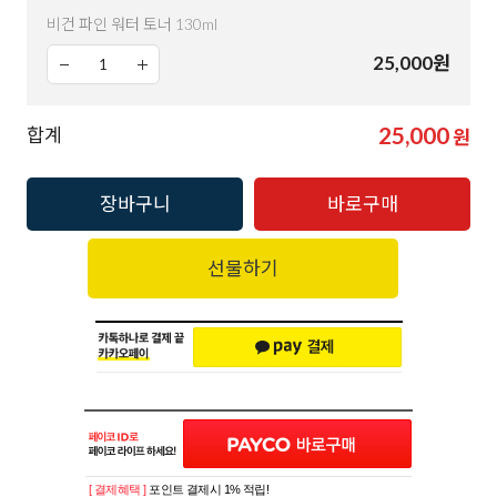
비건 파인 워터 토너 130ml
25,000
원
25,000
합계
원
장바구니
바로구매
선물하기
[ 결제혜택 ]
포인트 결제시 1% 적립!