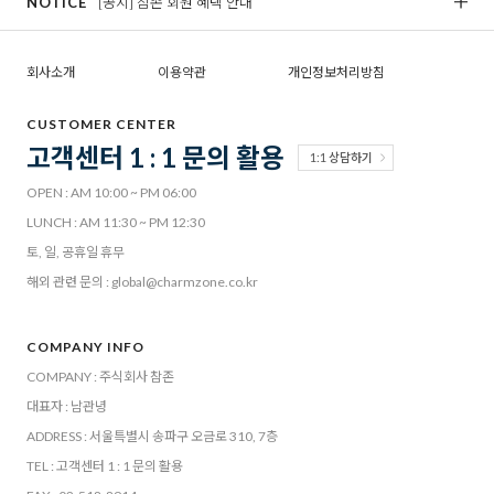
NOTICE
[공지] 참존 회원 혜택 안내
[
회사소개
이용약관
개인정보처리방침
CUSTOMER CENTER
고객센터 1 : 1 문의 활용
1:1 상담하기
OPEN : AM 10:00 ~ PM 06:00
LUNCH : AM 11:30 ~ PM 12:30
토, 일, 공휴일 휴무
해외 관련 문의 : global@charmzone.co.kr
COMPANY INFO
COMPANY : 주식회사 참존
대표자 : 남관녕
ADDRESS : 서울특별시 송파구 오금로 310, 7층
TEL : 고객센터 1 : 1 문의 활용