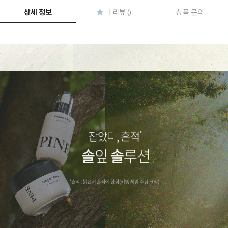
상세 정보
리뷰 ()
상품 문의