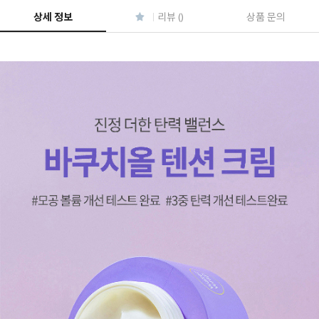
상세 정보
리뷰 ()
상품 문의