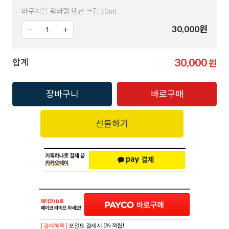
바쿠치올 워터랩 텐션 크림 50ml
30,000
원
30,000
합계
원
장바구니
바로구매
선물하기
[ 결제혜택 ]
포인트 결제시 1% 적립!