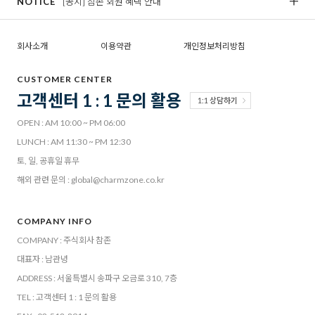
NOTICE
[공지] 참존 회원 혜택 안내
[
회사소개
이용약관
개인정보처리방침
CUSTOMER CENTER
고객센터 1 : 1 문의 활용
1:1 상담하기
OPEN : AM 10:00 ~ PM 06:00
LUNCH : AM 11:30 ~ PM 12:30
토, 일, 공휴일 휴무
해외 관련 문의 : global@charmzone.co.kr
COMPANY INFO
COMPANY : 주식회사 참존
대표자 : 남관녕
ADDRESS : 서울특별시 송파구 오금로 310, 7층
TEL : 고객센터 1 : 1 문의 활용