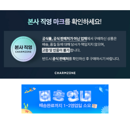
페이코 ID로 페
PAYCO 바로구매