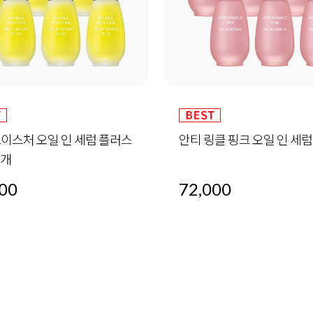
모이스처 오일 인 세럼 플러스
안티 링클 핑크 오일 인 세럼 
6개
00
72,000