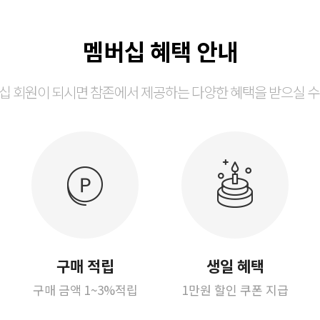
멤버십 혜택 안내
십 회원이 되시면 참존에서 제공하는 다양한 혜택을 받으실 수
구매 적립
생일 혜택
구매 금액 1~3%적립
1만원 할인 쿠폰 지급