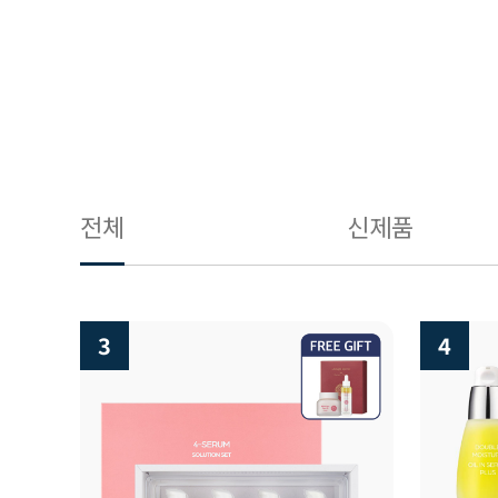
전체
신제품
3
4