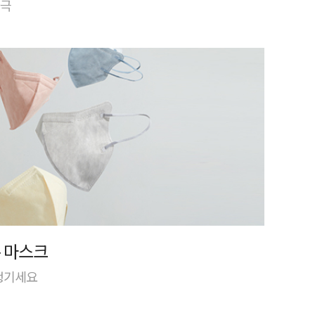
자극
 마스크
 챙기세요