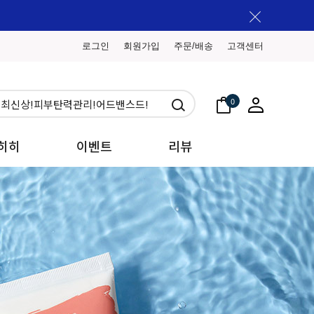
로그인
회원가입
주문/배송
고객센터
0
히히
이벤트
리뷰