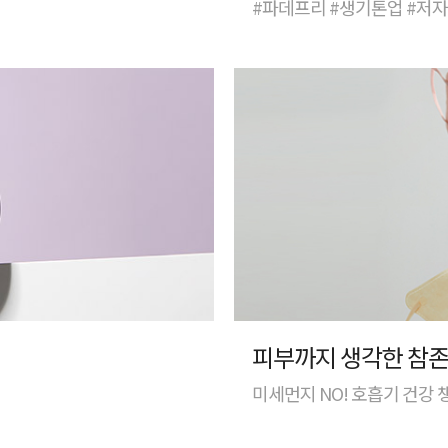
#파데프리 #생기톤업 #저
피부까지 생각한 참존
미세먼지 NO! 호흡기 건강