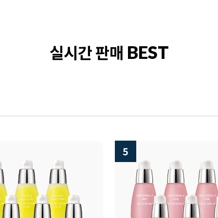
실시간 판매
BEST
5