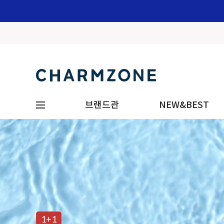
브랜드관
NEW&BEST
1+1