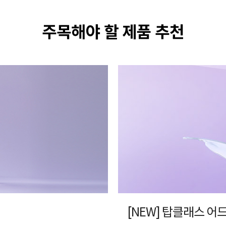
주목해야 할 제품 추천
[NEW] 탑클래스 