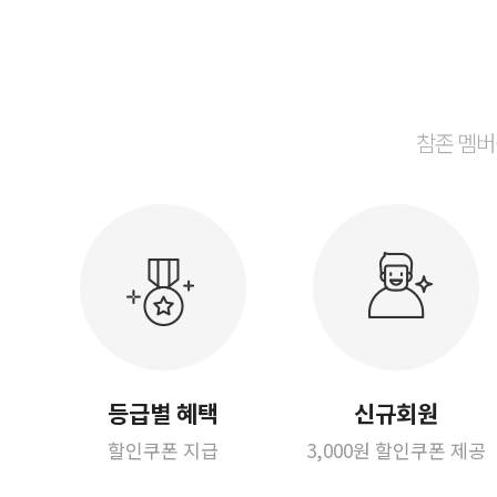
참존 멤버
등급별 혜택
신규회원
할인쿠폰 지급
3,000원 할인쿠폰 제공