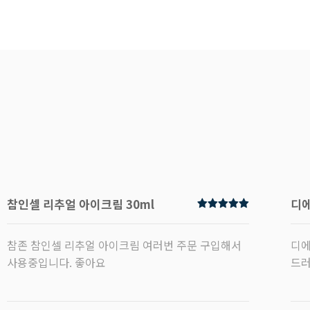
참인셀 리추얼 아이크림 30ml
참존 참인셀 리추얼 아이크림 여러번 주문 구입해서
디에
사용중입니다. 좋아요
드러