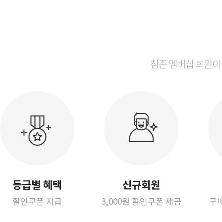
참존 멤버십 회원이
등급별 혜택
신규회원
할인쿠폰 지급
3,000원 할인쿠폰 제공
구매