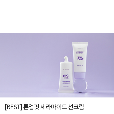
[BEST] 톤업핏 세라마이드 선크림