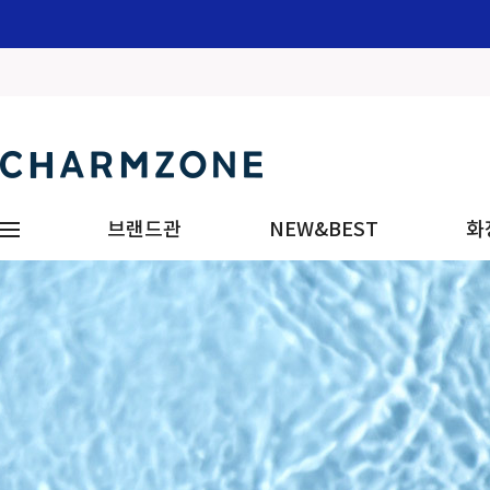
브랜드관
NEW&BEST
화