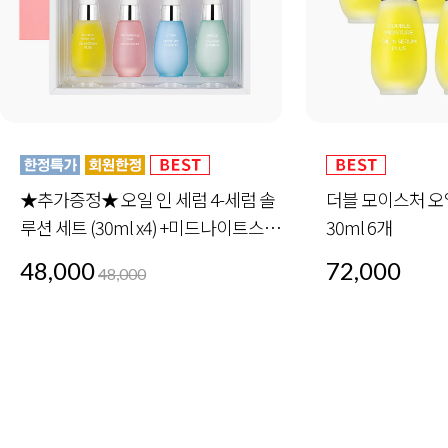
더블 모이스처 오일 인 세럼 플러스
안티 링클 핑크 오일
30ml 6개
72,000
72,000