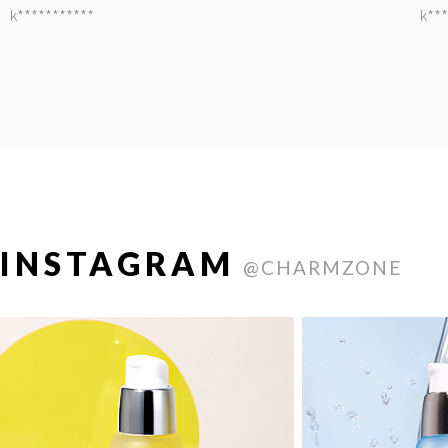
k***********
k***
INSTAGRAM
@CHARMZONE