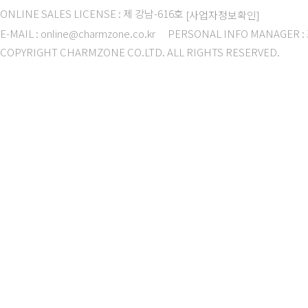
ONLINE SALES LICENSE : 제 강남-616호
[사업자정보확인]
E-MAIL : online@charmzone.co.kr
PERSONAL INFO MANAGER 
COPYRIGHT CHARMZONE CO.LTD. ALL RIGHTS RESERVED.