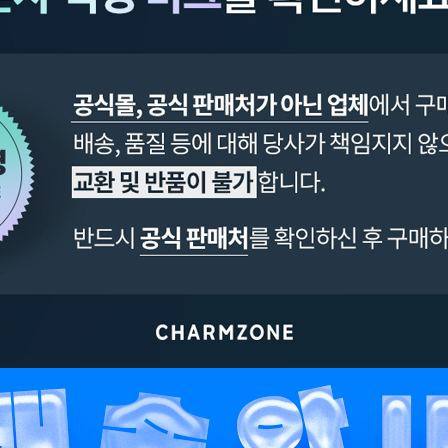
페이코 ID로 페이
PAYCO