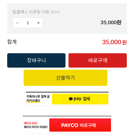
탑클래스 리프팅 크림 50ml
35,000
원
35,000
합계
원
장바구니
바로구매
선물하기