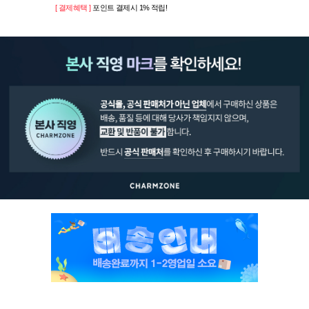
[ 결제혜택 ]
포인트 결제시 1% 적립!