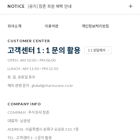
NOTICE
[공지] 참존 회원 혜택 안내
[
회사소개
이용약관
개인정보처리방침
CUSTOMER CENTER
고객센터 1 : 1 문의 활용
1:1 상담하기
OPEN : AM 10:00 ~ PM 06:00
LUNCH : AM 11:30 ~ PM 12:30
토, 일, 공휴일 휴무
해외 관련 문의 : global@charmzone.co.kr
COMPANY INFO
COMPANY : 주식회사 참존
대표자 : 남관녕
ADDRESS : 서울특별시 송파구 오금로 310, 7층
TEL : 고객센터 1 : 1 문의 활용