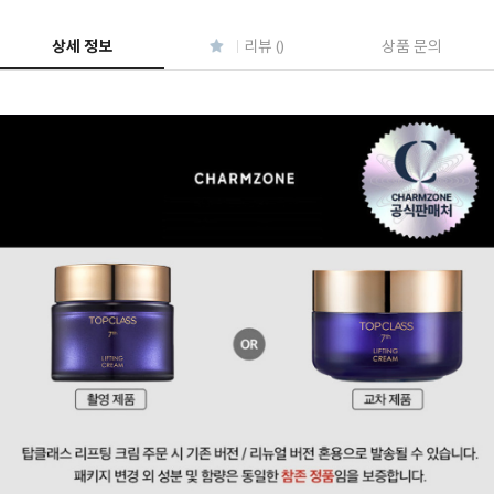
페이코 ID로 페
PAYCO 바로구매
상세 정보
리뷰 ()
상품 문의