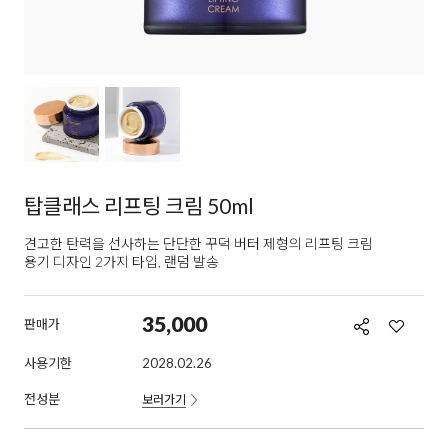
탑클래스 리프팅 크림 50ml
견고한 탄력을 선사하는 단단한 꾸덕 버터 제형의 리프팅 크림
용기 디자인 2가지 타입, 랜덤 발송
35,000
판매가
사용기한
2028.02.26
전성분
보러가기