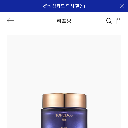
💳삼성카드 즉시 할인!
리프팅