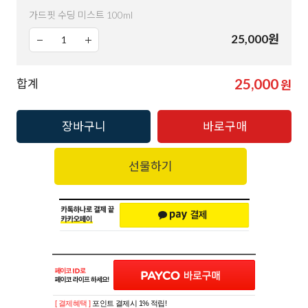
가드핏 수딩 미스트 100ml
25,000
원
25,000
합계
원
장바구니
바로구매
선물하기
[ 결제혜택 ]
포인트 결제시 1% 적립!