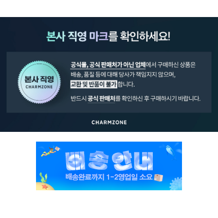
페이코 ID로 페
PAYCO 바로구매