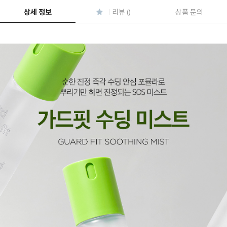
상세 정보
리뷰 ()
상품 문의