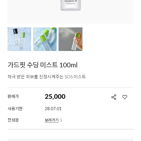
가드핏 수딩 미스트 100ml
자극 받은 피부를 진정시켜주는 SOS 미스트
25,000
판매가
사용기한
28.07.01
전성분
보러가기