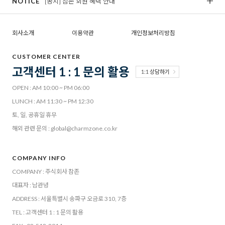
NOTICE
[공지] 참존 회원 혜택 안내
[
회사소개
이용약관
개인정보처리방침
CUSTOMER CENTER
고객센터 1 : 1 문의 활용
1:1 상담하기
OPEN : AM 10:00 ~ PM 06:00
LUNCH : AM 11:30 ~ PM 12:30
토, 일, 공휴일 휴무
해외 관련 문의 : global@charmzone.co.kr
COMPANY INFO
COMPANY : 주식회사 참존
대표자 : 남관녕
ADDRESS : 서울특별시 송파구 오금로 310, 7층
TEL : 고객센터 1 : 1 문의 활용