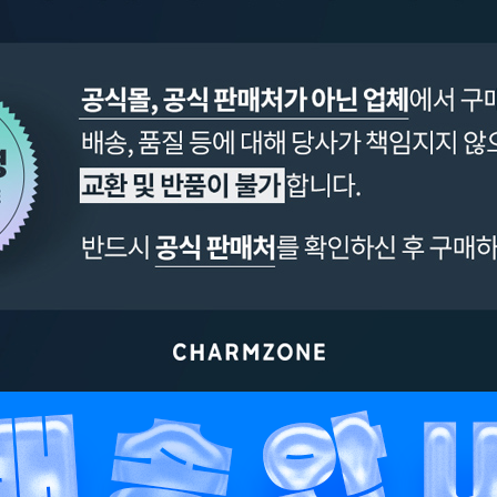
페이코 ID로 페이
PAYCO