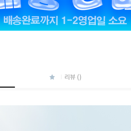
리뷰 ()