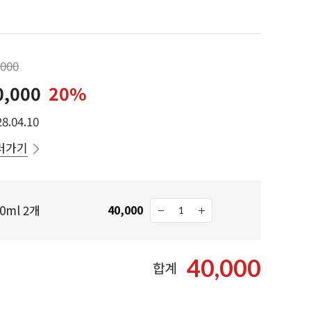
,000
0,000
20
%
8.04.10
러가기
0ml 2개
40,000
40,000
합계