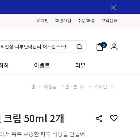
로그인
회원가입
주문/배송
고객센터
0
히히
이벤트
리뷰
홈
화장품 - 브랜드별
스페셜
 크림 50ml 2개
아서 촉촉 보송한 피부 바탕을 만들어