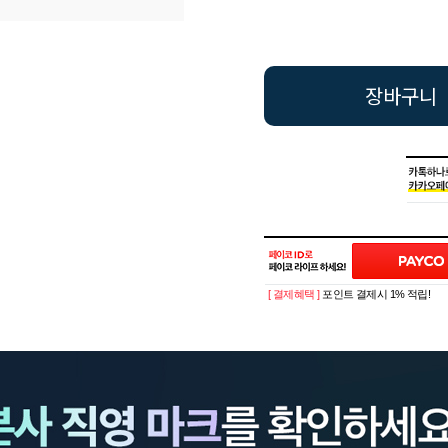
장바구니
[ 결제혜택 ]
포인트 결제시 1% 적립!