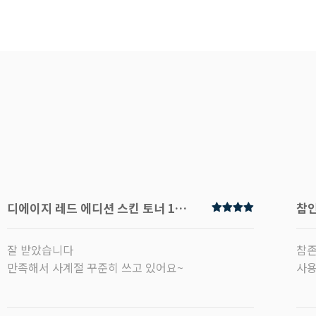
디에이지 레드 에디션 스킨 토너 120ml
참인
잘 받았습니다
참존
만족해서 사계절 꾸준히 쓰고 있어요~
사용