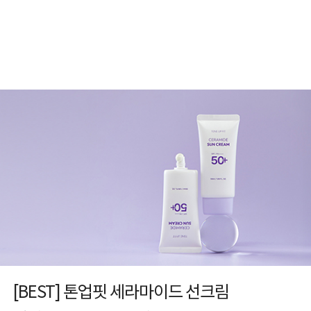
[BEST] 톤업핏 세라마이드 선크림