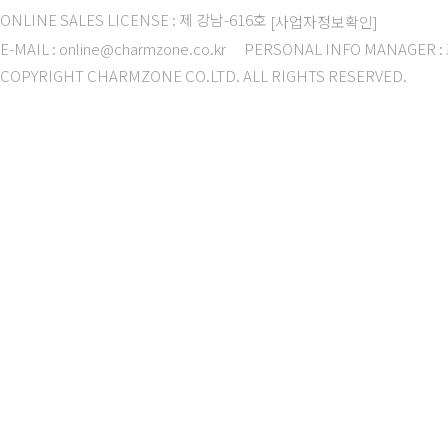
ONLINE SALES LICENSE : 제 강남-616호
[사업자정보확인]
E-MAIL : online@charmzone.co.kr
PERSONAL INFO MANAGER 
COPYRIGHT CHARMZONE CO.LTD. ALL RIGHTS RESERVED.