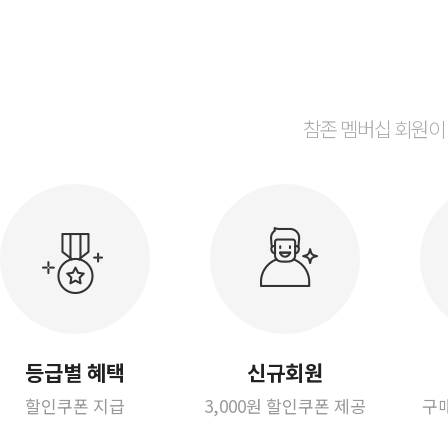
참존 멤버십 회원이
등급별 혜택
신규회원
할인쿠폰 지급
3,000원 할인쿠폰 제공
구매