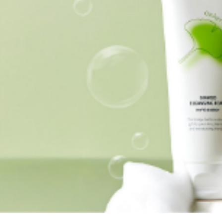
O! 자극 NO!
로스 레포츠 선
자유로운 선크림