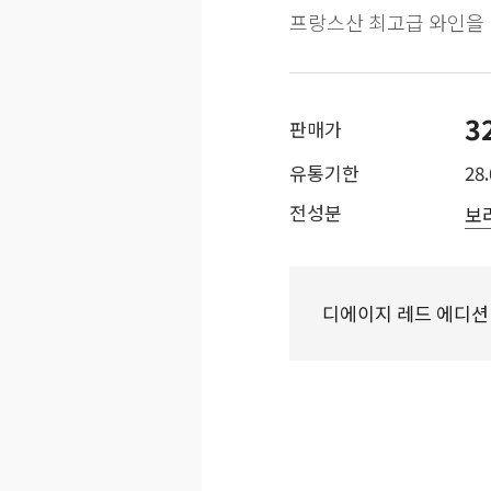
프랑스산 최고급 와인을 
3
판매가
유통기한
28.
전성분
보