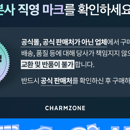
페이코 ID로 페이
PAYCO