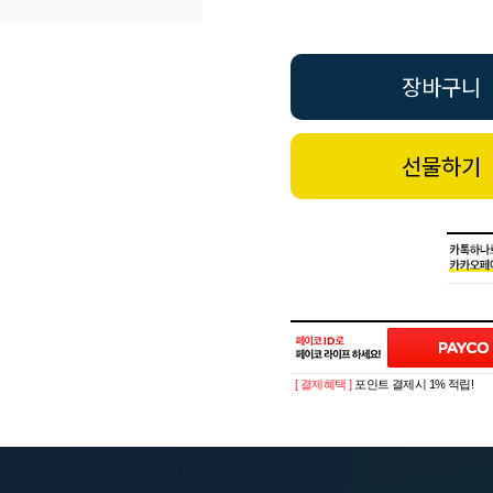
장바구니
선물하기
[ 결제혜택 ]
포인트 결제시 1% 적립!