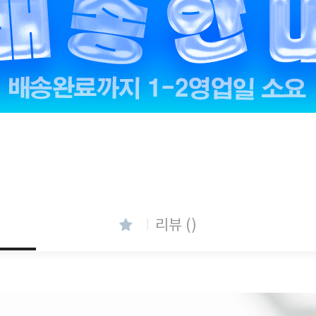
리뷰 ()