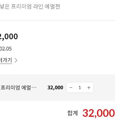
넣은 프리미엄 라인 에멀젼
2,000
02.05
러가기
디에이지 레드 에디션 프리미엄 에멀젼 140ml
32,000
32,000
합계