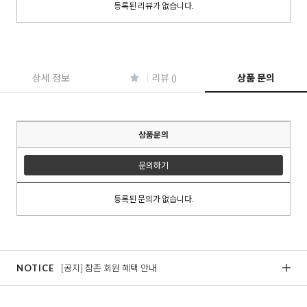
등록된 리뷰가 없습니다.
이코 라이프 하
상세 정보
리뷰 ()
상품 문의
상품문의
문의하기
등록된 문의가 없습니다.
NOTICE
[공지] 참존 회원 혜택 안내
[