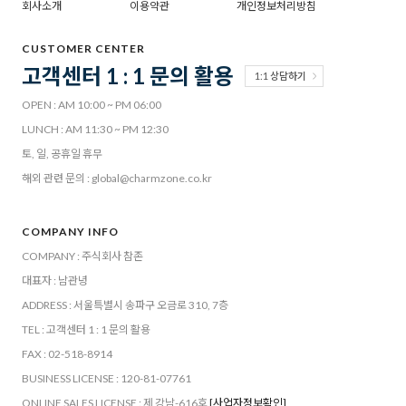
회사소개
이용약관
개인정보처리방침
CUSTOMER CENTER
고객센터 1 : 1 문의 활용
1:1 상담하기
OPEN : AM 10:00 ~ PM 06:00
LUNCH : AM 11:30 ~ PM 12:30
토, 일, 공휴일 휴무
해외 관련 문의 : global@charmzone.co.kr
COMPANY INFO
COMPANY : 주식회사 참존
대표자 : 남관녕
ADDRESS : 서울특별시 송파구 오금로 310, 7층
TEL : 고객센터 1 : 1 문의 활용
FAX : 02-518-8914
BUSINESS LICENSE : 120-81-07761
ONLINE SALES LICENSE : 제 강남-616호
[사업자정보확인]