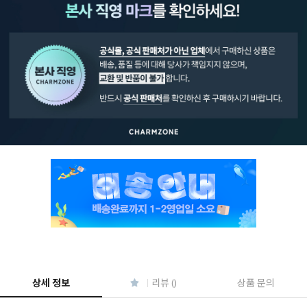
페이코 ID로 페
PAYCO 바로구매
상세 정보
리뷰 ()
상품 문의