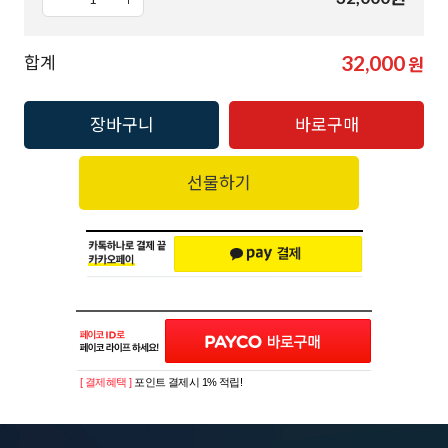
32,000
합계
원
장바구니
바로구매
선물하기
[ 결제혜택 ]
포인트 결제시 1% 적립!