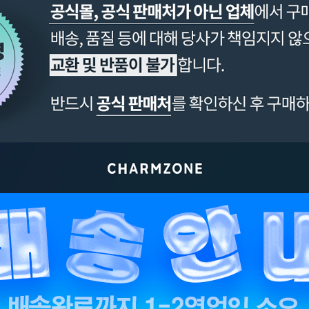
페이코 ID로 페이
PAYCO