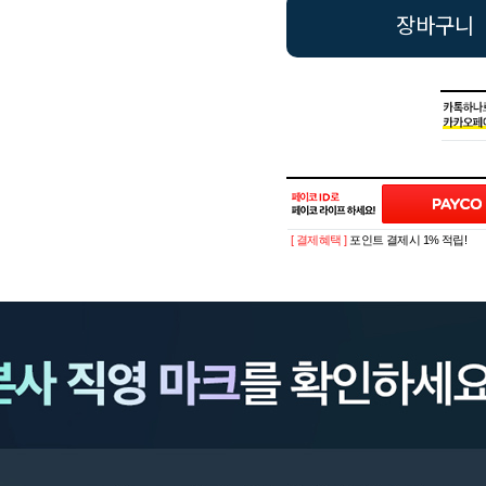
장바구니
[ 결제혜택 ]
포인트 결제시 1% 적립!