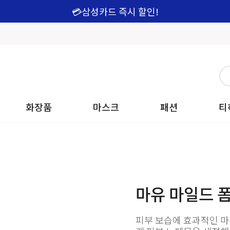
💳삼성카드 즉시 할인!
화장품
마스크
패션
티
마유 마일드 폼
피부 보습에 효과적인 