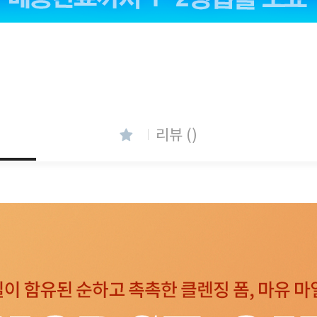
리뷰 ()