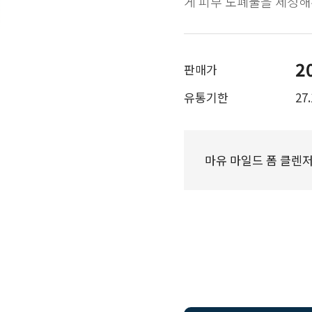
게 피부 노폐물을 세정해
2
판매가
유통기한
27
마유 마일드 폼 클렌저 