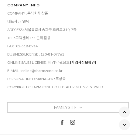
COMPANY INFO
COMPANY : 주식회사 참존
대표자 : 남관녕
ADDRESS : 서울특별시 송파구 오금로 310, 7층
TEL : 고객센터 1 : 1 문의 활용
FAX : 02-518-8914
BUSINESS LICENSE : 120-81-07761
ONLINE SALES LICENSE : 제 강남-616호
[사업자정보확인]
E-MAIL : online@charmzone.co.kr
PERSONAL INFO MANAGER : 조상욱
COPYRIGHT CHARMZONE CO.LTD. ALL RIGHTS RESERVED.
FAMILY SITE