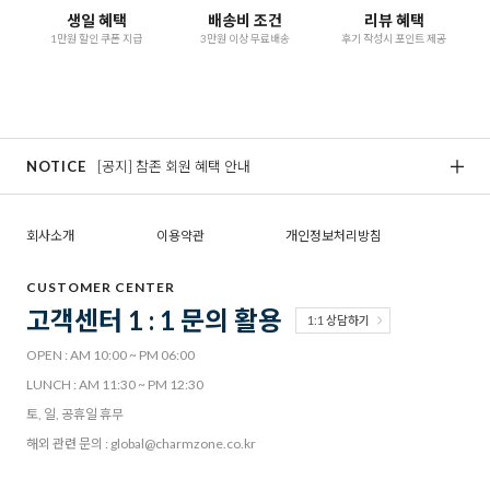
생일 혜택
배송비 조건
리뷰 혜택
1만원 할인 쿠폰 지급
3만원 이상 무료배송
후기 작성시 포인트 제공
NOTICE
[공지] 참존 회원 혜택 안내
[
회사소개
이용약관
개인정보처리방침
CUSTOMER CENTER
고객센터 1 : 1 문의 활용
1:1 상담하기
OPEN : AM 10:00 ~ PM 06:00
LUNCH : AM 11:30 ~ PM 12:30
토, 일, 공휴일 휴무
해외 관련 문의 : global@charmzone.co.kr