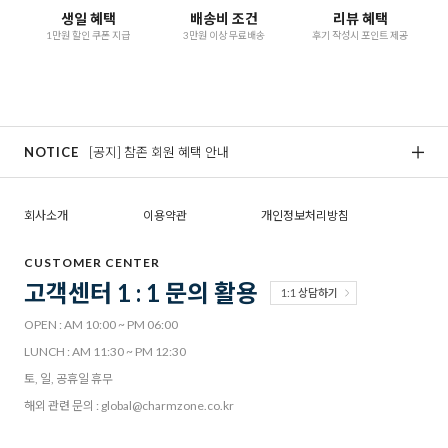
생일 혜택
배송비 조건
리뷰 혜택
1만원 할인 쿠폰 지급
3만원 이상 무료배송
후기 작성시 포인트 제공
NOTICE
[공지] 참존 공식몰 배송안내
회사소개
이용약관
개인정보처리방침
CUSTOMER CENTER
고객센터 1 : 1 문의 활용
1:1 상담하기
OPEN : AM 10:00 ~ PM 06:00
LUNCH : AM 11:30 ~ PM 12:30
토, 일, 공휴일 휴무
해외 관련 문의 : global@charmzone.co.kr