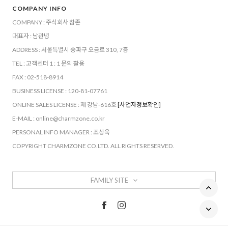
COMPANY INFO
COMPANY : 주식회사 참존
대표자 : 남관녕
ADDRESS : 서울특별시 송파구 오금로 310, 7층
TEL : 고객센터 1 : 1 문의 활용
FAX : 02-518-8914
BUSINESS LICENSE : 120-81-07761
ONLINE SALES LICENSE : 제 강남-616호
[사업자정보확인]
E-MAIL : online@charmzone.co.kr
PERSONAL INFO MANAGER : 조상욱
COPYRIGHT CHARMZONE CO.LTD. ALL RIGHTS RESERVED.
FAMILY SITE