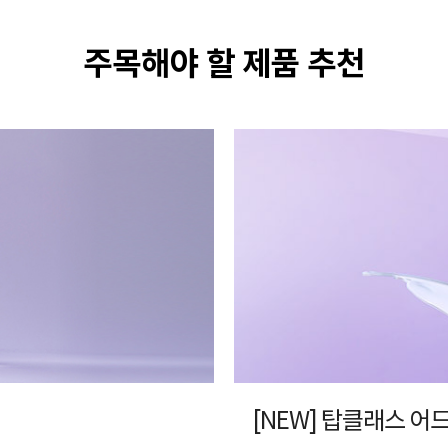
주목해야 할 제품 추천
[NEW] 탑클래스 