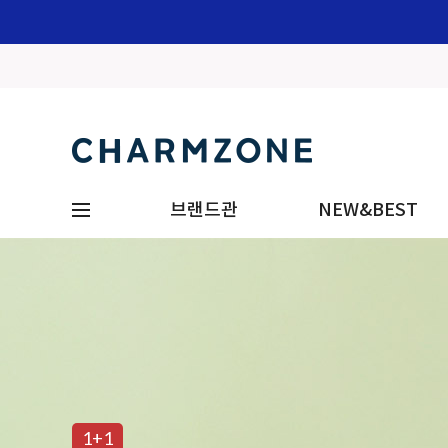
브랜드관
NEW&BEST
1+1