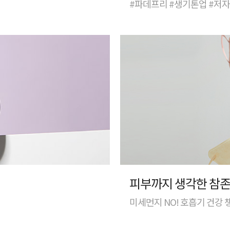
#파데프리 #생기톤업 #저
피부까지 생각한 참존
미세먼지 NO! 호흡기 건강