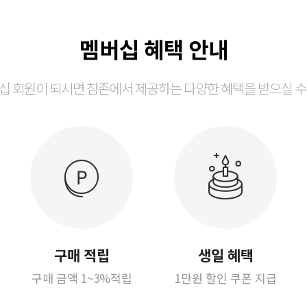
멤버십 혜택 안내
십 회원이 되시면 참존에서 제공하는 다양한 혜택을 받으실 수
구매 적립
생일 혜택
구매 금액 1~3%적립
1만원 할인 쿠폰 지급