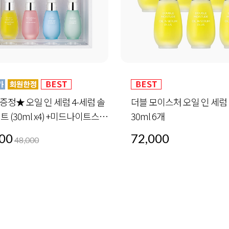
모이스처 오일 인 세럼 플러스
안티 링클 핑크 오일 인 세럼 
6개
00
72,000