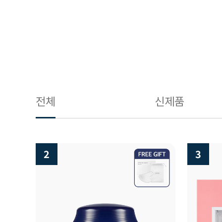
전체
신제품
3
4