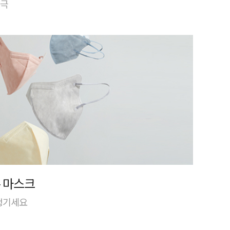
자극
 마스크
 챙기세요