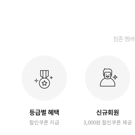
참존 멤버
등급별 혜택
신규회원
할인쿠폰 지급
3,000원 할인쿠폰 제공