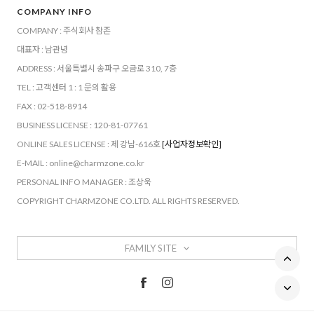
COMPANY INFO
COMPANY : 주식회사 참존
대표자 : 남관녕
ADDRESS : 서울특별시 송파구 오금로 310, 7층
TEL : 고객센터 1 : 1 문의 활용
FAX : 02-518-8914
BUSINESS LICENSE : 120-81-07761
ONLINE SALES LICENSE : 제 강남-616호
[사업자정보확인]
E-MAIL : online@charmzone.co.kr
PERSONAL INFO MANAGER : 조상욱
COPYRIGHT CHARMZONE CO.LTD. ALL RIGHTS RESERVED.
FAMILY SITE