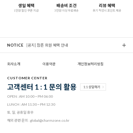
생일 혜택
배송비 조건
리뷰 혜택
1만원 할인 쿠폰 지급
3만원 이상 무료배송
후기 작성시 포인트 제공
NOTICE
[공지] 참존 회원 혜택 안내
[
회사소개
이용약관
개인정보처리방침
CUSTOMER CENTER
고객센터 1 : 1 문의 활용
1:1 상담하기
OPEN : AM 10:00 ~ PM 06:00
LUNCH : AM 11:30 ~ PM 12:30
토, 일, 공휴일 휴무
해외 관련 문의 : global@charmzone.co.kr