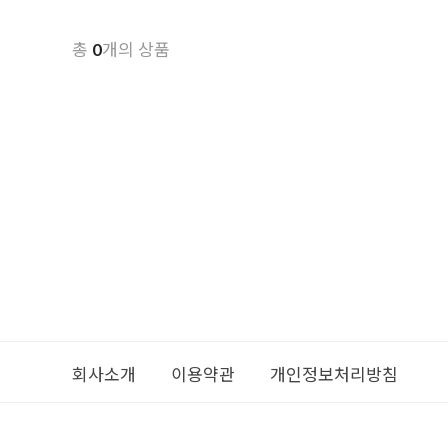
총
개의 상품
0
회사소개
이용약관
개인정보처리방침