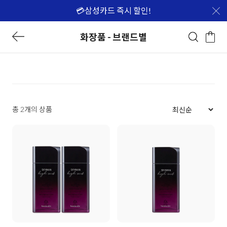
💳삼성카드 즉시 할인!
화장품 - 브랜드별
총 2개의 상품