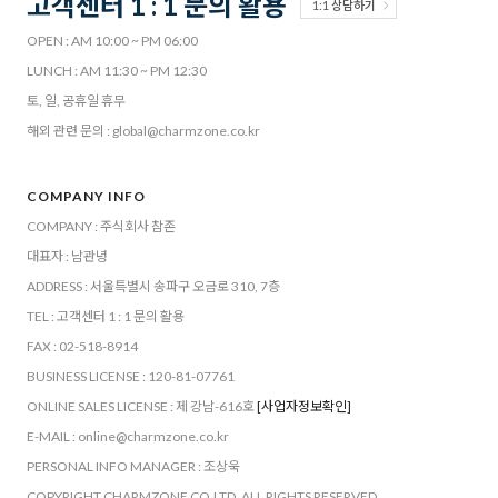
고객센터 1 : 1 문의 활용
1:1 상담하기
OPEN : AM 10:00 ~ PM 06:00
LUNCH : AM 11:30 ~ PM 12:30
토, 일, 공휴일 휴무
해외 관련 문의 : global@charmzone.co.kr
COMPANY INFO
COMPANY : 주식회사 참존
대표자 : 남관녕
ADDRESS : 서울특별시 송파구 오금로 310, 7층
TEL : 고객센터 1 : 1 문의 활용
FAX : 02-518-8914
BUSINESS LICENSE : 120-81-07761
ONLINE SALES LICENSE : 제 강남-616호
[사업자정보확인]
E-MAIL : online@charmzone.co.kr
PERSONAL INFO MANAGER : 조상욱
COPYRIGHT CHARMZONE CO.LTD. ALL RIGHTS RESERVED.